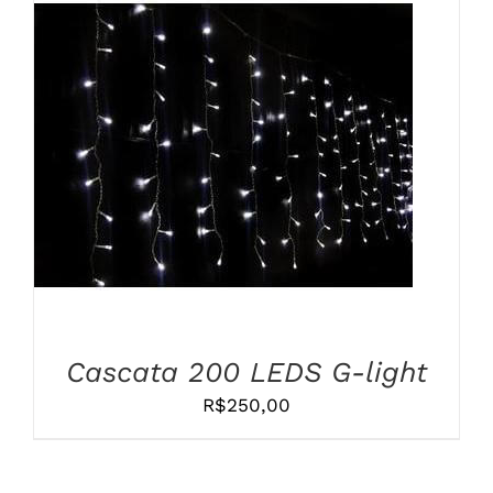
COMPRAR
/
DETALHES
Cascata 200 LEDS G-light
R$
250,00