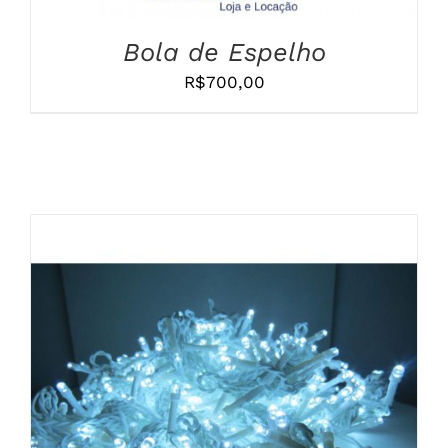
Bola de Espelho
R$
700,00
COMPRAR
/
DETALHES