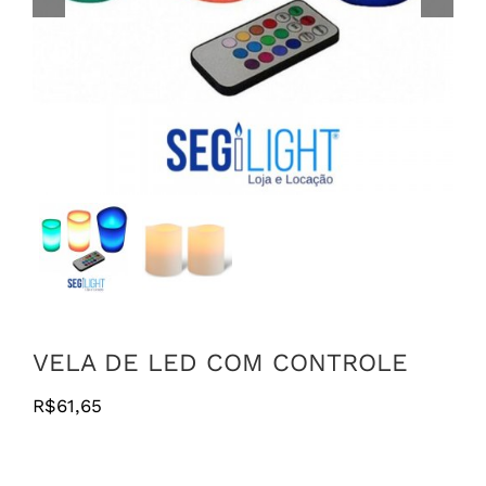
VELA DE LED COM CONTROLE
R$
61,65
Fora de estoque
Vela de LED com Controle RGB