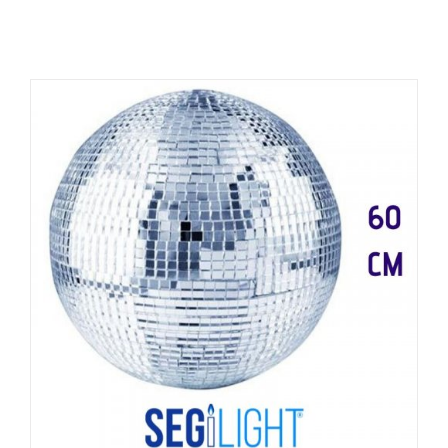
COMPRAR
/
DETALHES