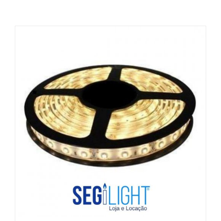
VER OPÇÕES
/
DETALHES