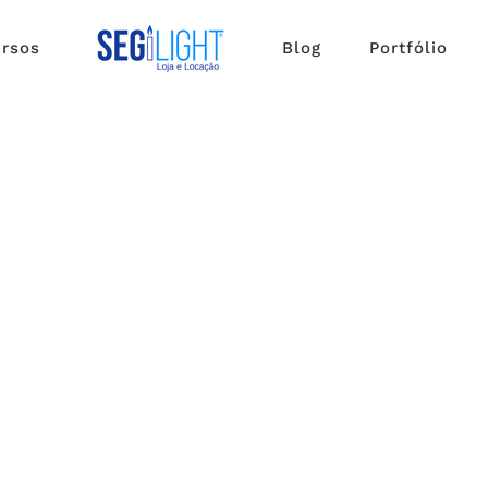
rsos
Blog
Portfólio